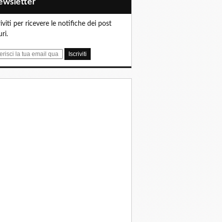
Newsletter
riviti per ricevere le notifiche dei post
uri.