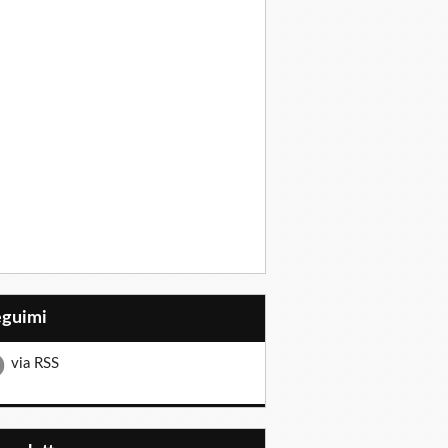
eguimi
via RSS