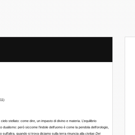
11)
l cielo stellato: come dire, un impasto di divino e materia. L’equilibrio
 dualismo: però siccome l’indole dell’uomo è come la pendola dell’orologio,
o sull’altra, quando si trova diciamo sulla terra rinuncia alla
civitas Dei