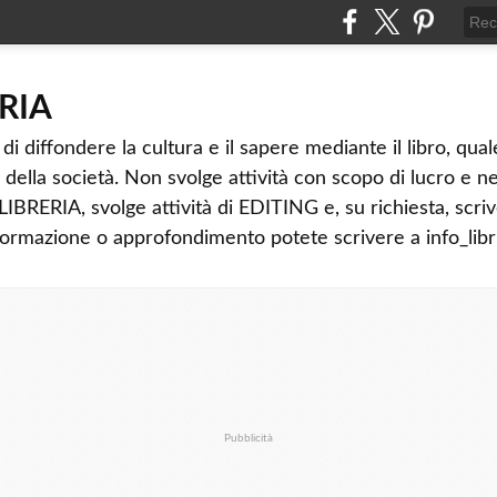
ERIA
diffondere la cultura e il sapere mediante il libro, qua
della società. Non svolge attività con scopo di lucro e n
BRERIA, svolge attività di EDITING e, su richiesta, scri
rmazione o approfondimento potete scrivere a info_libri@
Pubblicità