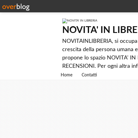
NOVITA' IN LIBR
NOVITAINLIBRERIA, si occupa di 
crescita della persona umana e 
propone lo spazio NOVITA' IN LI
RECENSIONI. Per ogni altra info
Home
Contatti