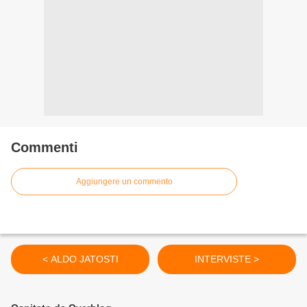
Commenti
Aggiungere un commento
< ALDO JATOSTI
INTERVISTE >