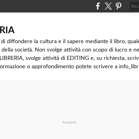
ERIA
diffondere la cultura e il sapere mediante il libro, qua
della società. Non svolge attività con scopo di lucro e n
BRERIA, svolge attività di EDITING e, su richiesta, scri
rmazione o approfondimento potete scrivere a info_libri@
Pubblicità