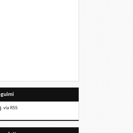
eguimi
via RSS