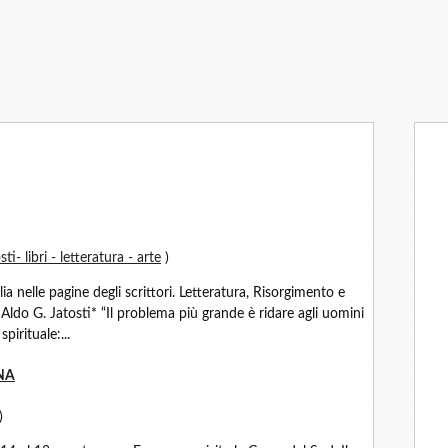
ti- libri - letteratura - arte
)
lia nelle pagine degli scrittori. Letteratura, Risorgimento e
Aldo G. Jatosti* “Il problema più grande è ridare agli uomini
pirituale:...
NA
)