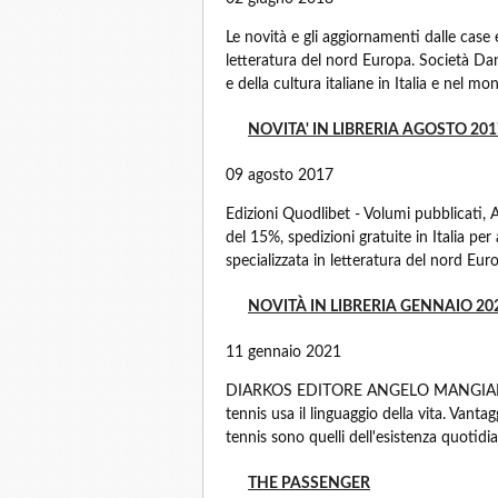
Le novità e gli aggiornamenti dalle case e
letteratura del nord Europa. Società Dante
e della cultura italiane in Italia e nel mon
NOVITA' IN LIBRERIA AGOSTO 201
09 agosto 2017
Edizioni Quodlibet - Volumi pubblicati
del 15%, spedizioni gratuite in Italia pe
specializzata in letteratura del nord Eur
NOVITÀ IN LIBRERIA GENNAIO 20
11 gennaio 2021
DIARKOS EDITORE ANGELO MANGIANTE L
tennis usa il linguaggio della vita. Vantagg
tennis sono quelli dell'esistenza quotidia
THE PASSENGER