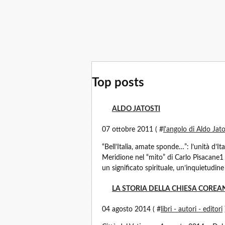
Top posts
ALDO JATOSTI
07 ottobre 2011 ( #
l'angolo di Aldo Jatos
“Bell’Italia, amate sponde…”: l’unità d’Ita
Meridione nel “mito” di Carlo Pisacane1 
un significato spirituale, un’inquietudine s
LA STORIA DELLA CHIESA COREA
04 agosto 2014 ( #
libri - autori - editori