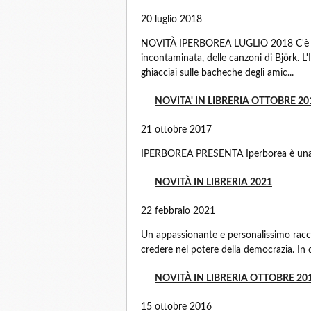
20 luglio 2018
NOVITÀ IPERBOREA LUGLIO 2018 C'è l'Isl
incontaminata, delle canzoni di Björk. L'I
ghiacciai sulle bacheche degli amic...
NOVITA' IN LIBRERIA OTTOBRE 20
21 ottobre 2017
IPERBOREA PRESENTA Iperborea è una cas
NOVITÀ IN LIBRERIA 2021
22 febbraio 2021
Un appassionante e personalissimo raccon
credere nel potere della democrazia. In 
NOVITÀ IN LIBRERIA OTTOBRE 20
15 ottobre 2016