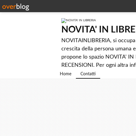
NOVITA' IN LIBR
NOVITAINLIBRERIA, si occupa di 
crescita della persona umana e 
propone lo spazio NOVITA' IN LI
RECENSIONI. Per ogni altra info
Home
Contatti