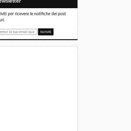
Newsletter
riviti per ricevere le notifiche dei post
uri.