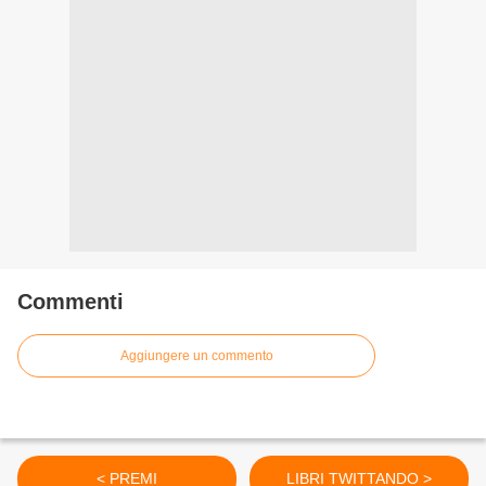
Commenti
Aggiungere un commento
< PREMI
LIBRI TWITTANDO >