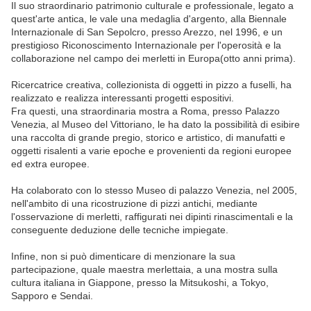
Il suo straordinario patrimonio culturale e professionale, legato a
quest'arte antica, le vale una medaglia d'argento, alla Biennale
Internazionale di San Sepolcro, presso Arezzo, nel 1996, e un
prestigioso Riconoscimento Internazionale per l'operosità e la
collaborazione nel campo dei merletti in Europa(otto anni prima).
Ricercatrice creativa, collezionista di oggetti in pizzo a fuselli, ha
realizzato e realizza interessanti progetti espositivi.
Fra questi, una straordinaria mostra a Roma, presso Palazzo
Venezia, al Museo del Vittoriano, le ha dato la possibilità di esibire
una raccolta di grande pregio, storico e artistico, di manufatti e
oggetti risalenti a varie epoche e provenienti da regioni europee
ed extra europee.
Ha colaborato con lo stesso Museo di palazzo Venezia, nel 2005,
nell'ambito di una ricostruzione di pizzi antichi, mediante
l'osservazione di merletti, raffigurati nei dipinti rinascimentali e la
conseguente deduzione delle tecniche impiegate.
Infine, non si può dimenticare di menzionare la sua
partecipazione, quale maestra merlettaia, a una mostra sulla
cultura italiana in Giappone, presso la Mitsukoshi, a Tokyo,
Sapporo e Sendai.