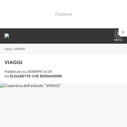
Pubblicità
MENU
Casa
» VIAGGI
VIAGGI
Pubblicato su 26/08/PM 14:29
Da
ELISABETTA COE BERNARDINI