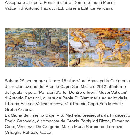
Assegnato all’opera Pensieri d’arte. Dentro e fuori i Musei
Vaticani di Antonio Paolucci Ed. Libreria Editrice Vaticana
Sabato 29 settembre alle ore 18 si terrà ad Anacapri la Cerimonia
di proclamazione del Premio Capri-San Michele 2012 all’interno
del quale l’opera “Pensieri d’arte. Dentro e fuori i Musei Vaticani”
di Antonio Paolucci, curata da Paola Di Giammaria ed edito dalla
Libreria Editrice Vaticana riceverà il Premio Capri-San Michele
Grotta Azzurra.
La Giuria del Premio Capri – S. Michele, presieduta da Francesco
Paolo Casavola, è composta da Grazia Bottiglieri Rizzo, Ermanno
Corsi, Vincenzo De Gregorio, Marta Murzi Saraceno, Lorenzo
Ornaghi, Raffaele Vacca.