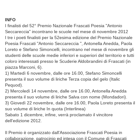
INFO
I finalisti del 52° Premio Nazionale Frascati Poesia "Antonio
Seccareccia" incontrano le scuole nel mese di novembre 2012
I tre i poeti finalisti per la 52esima edizione del Premio Nazionale
Poesia Frascati "Antonio Seccareccia ", Antonella Anedda, Paola
Loreto e Stefano Simoncelli, incontrano nel mese di novembre gli
studenti delle scuole medie inferiori e superiori del territorio e tutti
coloro interessati presso le Scuderie Aldobrandini di Frascati (in
piazza Marconi, 6).
1) Martedì 6 novembre, dalle ore 16.00, Stefano Simoncelli
presenta il suo volume di liriche Terza copia del gelo (Italic
Pequod).
2) Mercoledì 14 novembre, dalle ore 16.00, Antonella Anedda
presenta il suo volume di liriche Salva con nome (Mondadori).
3) Giovedì 22 novembre, dalle ore 16.00, Paola Loreto presenta il
suo volume di liriche In quota (Interlinea)
Sabato 1 dicembre, infine, verrà proclamato il vincitore
dell'edizione 2012.
Il Premio è organizzato dall'Associazione Frascati Poesia in
collaborazione, patrocinio ed intesa con il Comune di Frascati 