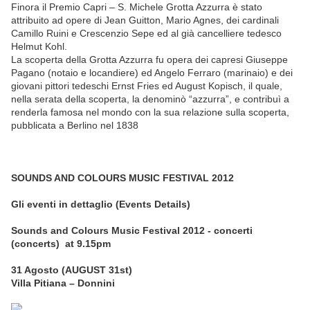
Finora il Premio Capri – S. Michele Grotta Azzurra è stato
attribuito ad opere di Jean Guitton, Mario Agnes, dei cardinali
Camillo Ruini e Crescenzio Sepe ed al già cancelliere tedesco
Helmut Kohl.
La scoperta della Grotta Azzurra fu opera dei capresi Giuseppe
Pagano (notaio e locandiere) ed Angelo Ferraro (marinaio) e dei
giovani pittori tedeschi Ernst Fries ed August Kopisch, il quale,
nella serata della scoperta, la denominò “azzurra”, e contribuì a
renderla famosa nel mondo con la sua relazione sulla scoperta,
pubblicata a Berlino nel 1838
SOUNDS AND COLOURS MUSIC FESTIVAL 2012
Gli eventi in dettaglio (Events Details)
Sounds and Colours Music Festival 2012 - concerti
(concerts) at 9.15pm
31 Agosto (AUGUST 31st)
Villa Pitiana – Donnini