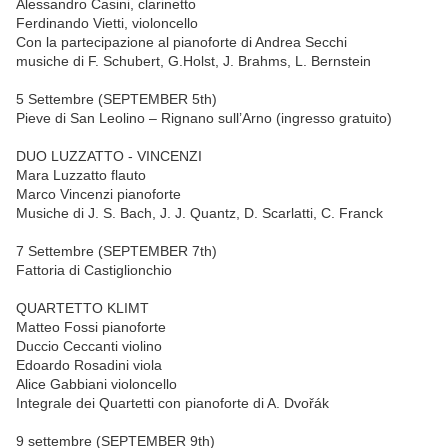
Alessandro Casini, clarinetto
Ferdinando Vietti, violoncello
Con la partecipazione al pianoforte di Andrea Secchi
musiche di F. Schubert, G.Holst, J. Brahms, L. Bernstein
5 Settembre (SEPTEMBER 5th)
Pieve di San Leolino – Rignano sull’Arno (ingresso gratuito)
DUO LUZZATTO - VINCENZI
Mara Luzzatto flauto
Marco Vincenzi pianoforte
Musiche di J. S. Bach, J. J. Quantz, D. Scarlatti, C. Franck
7 Settembre (SEPTEMBER 7th)
Fattoria di Castiglionchio
QUARTETTO KLIMT
Matteo Fossi pianoforte
Duccio Ceccanti violino
Edoardo Rosadini viola
Alice Gabbiani violoncello
Integrale dei Quartetti con pianoforte di A. Dvořák
9 settembre (SEPTEMBER 9th)