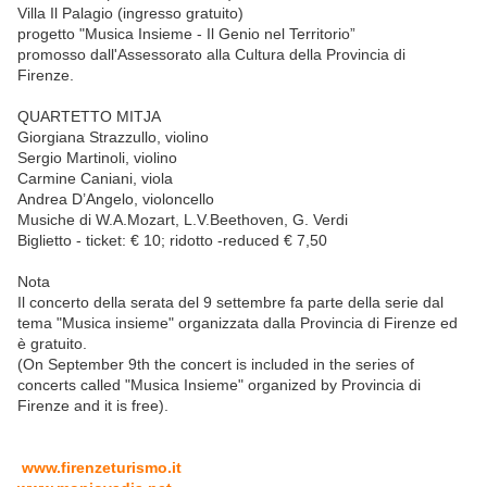
Villa Il Palagio (ingresso gratuito)
progetto "Musica Insieme - Il Genio nel Territorio”
promosso dall'Assessorato alla Cultura della Provincia di
Firenze.
QUARTETTO MITJA
Giorgiana Strazzullo, violino
Sergio Martinoli, violino
Carmine Caniani, viola
Andrea D’Angelo, violoncello
Musiche di W.A.Mozart, L.V.Beethoven, G. Verdi
Biglietto - ticket: € 10; ridotto -reduced € 7,50
Nota
Il concerto della serata del 9 settembre fa parte della serie dal
tema "Musica insieme" organizzata dalla Provincia di Firenze ed
è gratuito.
(On September 9th the concert is included in the series of
concerts called "Musica Insieme" organized by Provincia di
Firenze and it is free).
www.firenzeturismo.it