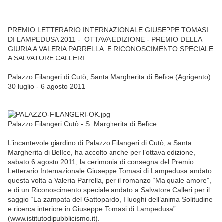
PREMIO LETTERARIO INTERNAZIONALE GIUSEPPE TOMASI
DI LAMPEDUSA 2011 - OTTAVA EDIZIONE - PREMIO DELLA
GIURIA A VALERIA PARRELLA E RICONOSCIMENTO SPECIALE
A SALVATORE CALLERI.
Palazzo Filangeri di Cutò, Santa Margherita di Belìce (Agrigento)
30 luglio - 6 agosto 2011
Palazzo Filangeri Cutò - S. Margherita di Belìce
L’incantevole giardino di Palazzo Filangeri di Cutò, a Santa
Margherita di Belìce, ha accolto anche per l’ottava edizione,
sabato 6 agosto 2011, la cerimonia di consegna del Premio
Letterario Internazionale Giuseppe Tomasi di Lampedusa andato
questa volta a Valeria Parrella, per il romanzo “Ma quale amore”,
e di un Riconoscimento speciale andato a Salvatore Calleri per il
saggio “La zampata del Gattopardo, I luoghi dell’anima Solitudine
e ricerca interiore in Giuseppe Tomasi di Lampedusa”.
(www.istitutodipubblicismo.it).