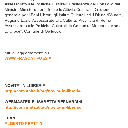
Assessorato alle Politiche Culturali, Presidenza del Consiglio dei
Ministri, Ministero per i Beni e le Attività Culturali, Direzione
generale per i Beni Librari, gli Istituti Culturali ed il Diritto d'Autore,
Regione Lazio-Assessorato alla Cultura, Provincia di Roma-
Assessorato alle Politiche Culturali, la Comunità Montana "Monte
S. Croce", Comune di Galluccio.
tutti gli aggiornamenti su
WWW.FRASCATIPOESIA.IT
NOVITA' IN LIBRERIA
http://com.unita.it/tag/novita-in-libreria/
WEBMASTER ELISABETTA BERNARDINI
http://com.unita.it/tag/novita-in-libreria/
LIBRI
ALBERTO FRATTINI