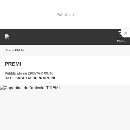
Pubblicità
MENU
Casa
» PREMI
PREMI
Pubblicato su 29/07/AM 09:40
Da
ELISABETTA BERNARDINI