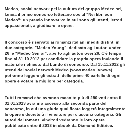
Medeo, social network pel la cultura del gruppo Medeo srl,
lancia il primo concorso letterario social "Nei libri con
Medeo": un premio innovativo in cui sono gli utenti, lettori
appassionati, a giudicare le opere.
Il concorso è riservato ai romanzi italiani inediti distinti in
due categorie: "Medeo Young", dedicato agli autori under
26, e "Medeo Senior", aperto agli autori over 26. C'è tempo
fino al 31.10.2012 per candidare la propria opera inviando il
materiale richiesto dal bando di concorso. Dal 15.11.2012 gli
utenti del social network Medeo (www.medeo.it/news)
potranno leggere gli estratti delle prime 40 cartelle di ogni
opera e votare la migliore per categoria.
Tutti i romanzi che avranno raccolto più di 250 voti entro il
31.01.2013 avranno accesso alla seconda parte del
concorso, in cui una giuria qualificata leggerà integralmente
le opere e decreterà il vincitore per ciascuna categoria. Gli
autori dei romanzi vincitori vedranno le loro opere
pubblicate entro il 2013 in ebook da Diamond Editrice.