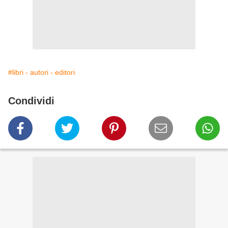
#libri - autori - editori
Condividi