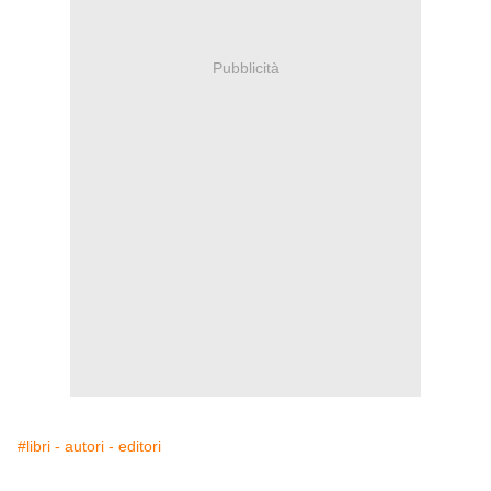
Pubblicità
#libri - autori - editori