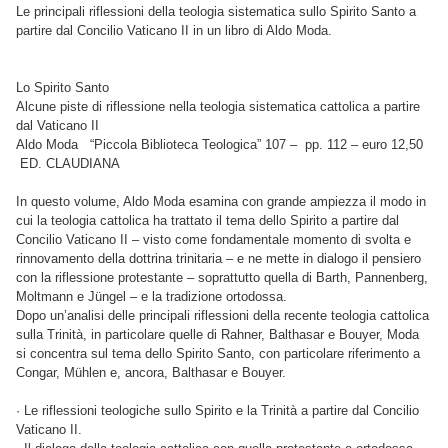
Le principali riflessioni della teologia sistematica sullo Spirito Santo a
partire dal Concilio Vaticano II in un libro di Aldo Moda.
Lo Spirito Santo
Alcune piste di riflessione nella teologia sistematica cattolica a partire
dal Vaticano II
Aldo Moda “Piccola Biblioteca Teologica” 107 – pp. 112 – euro 12,50
ED. CLAUDIANA
In questo volume, Aldo Moda esamina con grande ampiezza il modo in
cui la teologia cattolica ha trattato il tema dello Spirito a partire dal
Concilio Vaticano II – visto come fondamentale momento di svolta e
rinnovamento della dottrina trinitaria – e ne mette in dialogo il pensiero
con la riflessione protestante – soprattutto quella di Barth, Pannenberg,
Moltmann e Jüngel – e la tradizione ortodossa.
Dopo un’analisi delle principali riflessioni della recente teologia cattolica
sulla Trinità, in particolare quelle di Rahner, Balthasar e Bouyer, Moda
si concentra sul tema dello Spirito Santo, con particolare riferimento a
Congar, Mühlen e, ancora, Balthasar e Bouyer.
· Le riflessioni teologiche sullo Spirito e la Trinità a partire dal Concilio
Vaticano II.