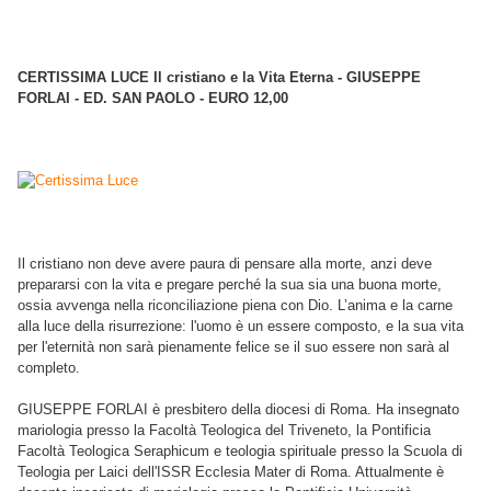
CERTISSIMA LUCE Il cristiano e la Vita Eterna - GIUSEPPE
FORLAI - ED. SAN PAOLO - EURO 12,00
Il cristiano non deve avere paura di pensare alla morte, anzi deve
prepararsi con la vita e pregare perché la sua sia una buona morte,
ossia avvenga nella riconciliazione piena con Dio. L’anima e la carne
alla luce della risurrezione: l'uomo è un essere composto, e la sua vita
per l'eternità non sarà pienamente felice se il suo essere non sarà al
completo.
GIUSEPPE FORLAI è presbitero della diocesi di Roma. Ha insegnato
mariologia presso la Facoltà Teologica del Triveneto, la Pontificia
Facoltà Teologica Seraphicum e teologia spirituale presso la Scuola di
Teologia per Laici dell'ISSR Ecclesia Mater di Roma. Attualmente è