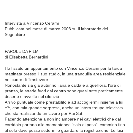
Intervista a Vincenzo Cerami
Pubblicata nel mese di marzo 2003 su Il laboratorio del
Segnalibro
PAROLE DA FILM
di Elisabetta Bernardini
Ho fissato un appuntamento con Vincenzo Cerami per la tarda
mattinata presso il suo studio, in una tranquilla area residenziale
nel cuore di Trastevere.
Nonostante sia già autunno l’aria è calda e a quell’ora, l’ora di
pranzo, le strade fuori dal centro sono quasi tutte praticamente
deserte e avvolte nel silenzio…
Arrivo puntuale come prestabilito e ad accogliermi insieme a lui
c’è, con mia grande sorpresa, anche un’intera troupe televisiva
che sta realizzando un lavoro per Rai Sat.
Facendo attenzione a non inciampare nei cavi elettrici che dal
corridoio portano alla momentanea “sala di posa”, cammino fino
al sofà dove posso sedermi e guardare la registrazione. Le luci