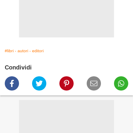
#libri - autori - editori
Condividi