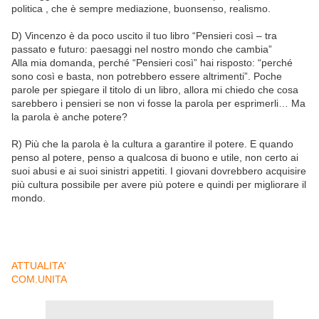
politica , che è sempre mediazione, buonsenso, realismo.
D) Vincenzo è da poco uscito il tuo libro “Pensieri così – tra
passato e futuro: paesaggi nel nostro mondo che cambia”
Alla mia domanda, perché “Pensieri così” hai risposto: “perché
sono così e basta, non potrebbero essere altrimenti”. Poche
parole per spiegare il titolo di un libro, allora mi chiedo che cosa
sarebbero i pensieri se non vi fosse la parola per esprimerli… Ma
la parola è anche potere?
R) Più che la parola è la cultura a garantire il potere. E quando
penso al potere, penso a qualcosa di buono e utile, non certo ai
suoi abusi e ai suoi sinistri appetiti. I giovani dovrebbero acquisire
più cultura possibile per avere più potere e quindi per migliorare il
mondo.
ATTUALITA'
COM.UNITA