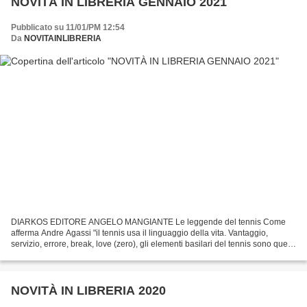
NOVITÀ IN LIBRERIA GENNAIO 2021
Pubblicato su 11/01/PM 12:54
Da
NOVITAINLIBRERIA
DIARKOS EDITORE ANGELO MANGIANTE Le leggende del tennis Come
afferma Andre Agassi "il tennis usa il linguaggio della vita. Vantaggio,
servizio, errore, break, love (zero), gli elementi basilari del tennis sono quelli
dell'esistenza quotidiana, perché...
NOVITÀ IN LIBRERIA 2020