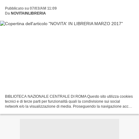
Pubblicato su 07/03/AM 11:09
Da
NOVITAINLIBRERIA
BIBLIOTECA NAZIONALE CENTRALE DI ROMA Questo sito utilizza cookies
tecnici e di terze parti per funzionalità quali la condivisione sui social
network e/o la visualizzazione di media. Proseguendo la navigazione accetti
il loro utilizzo... Iperborea è una...