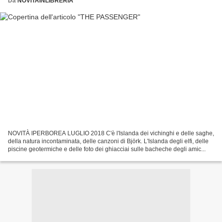
Da
NOVITAINLIBRERIA
NOVITÀ IPERBOREA LUGLIO 2018 C'è l'Islanda dei vichinghi e delle saghe,
della natura incontaminata, delle canzoni di Björk. L'Islanda degli elfi, delle
piscine geotermiche e delle foto dei ghiacciai sulle bacheche degli amic...