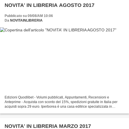
NOVITA' IN LIBRERIA AGOSTO 2017
Pubblicato su 09/08/AM 10:06
Da
NOVITAINLIBRERIA
Edizioni Quodlibet - Volumi pubblicati, Appuntamenti, Recensioni e
Anteprime - Acquista con sconto del 15%, spedizioni gratuite in Italia per
acquisti sopra 29 euro. Iperborea è una casa editrice specializzata in
letteratura del nord Europa.
NOVITA' IN LIBRERIA MARZO 2017